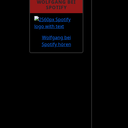
WOLFGANG BEI
SPOTIFY
Wolfgang bei
Spotify hören