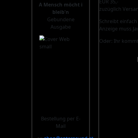
EUR 35,-
A Mensch möcht i
zuzüglich Versa
bleib'n
Gebundene
Schreibt einfach
Ausgabe
Anzeige muss Jav
Oder: Ihr kommt
Bestellung per E-
Mail