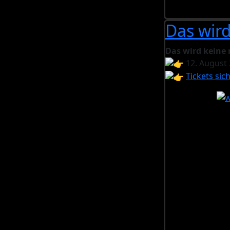
Das wir
Das wird keine
12. August 
Tickets sic