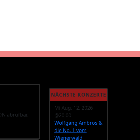
NÄCHSTE KONZERTE
Mi Aug. 12, 2026
 ON abrufbar.
@20:00
Wolfgang Ambros &
die No. 1 vom
Wienerwald