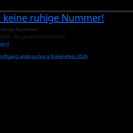
d keine ruhige Nummer!
 ruhige Nummer!
2026 - Burgarena Finkenstein
hern!