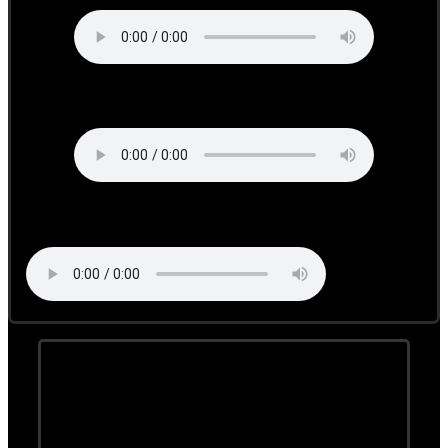
Supavoi
Die Wolkn
Kontakt