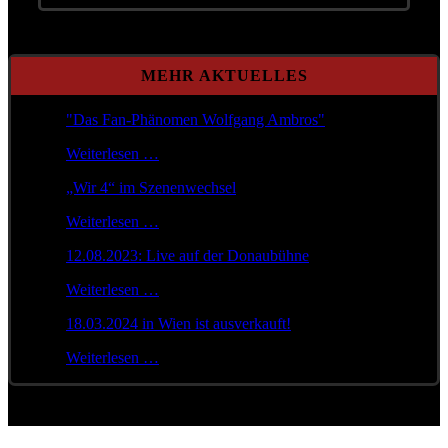
MEHR AKTUELLES
"Das Fan-Phänomen Wolfgang Ambros"
Weiterlesen …
„Wir 4“ im Szenenwechsel
Weiterlesen …
12.08.2023: Live auf der Donaubühne
Weiterlesen …
18.03.2024 in Wien ist ausverkauft!
Weiterlesen …