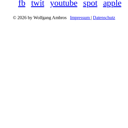
fb
twit
youtube
spot
apple
© 2026 by Wolfgang Ambros
Impressum
|
Datenschutz