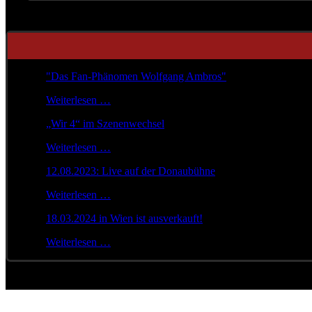
"Das Fan-Phänomen Wolfgang Ambros"
Weiterlesen …
„Wir 4“ im Szenenwechsel
Weiterlesen …
12.08.2023: Live auf der Donaubühne
Weiterlesen …
18.03.2024 in Wien ist ausverkauft!
Weiterlesen …