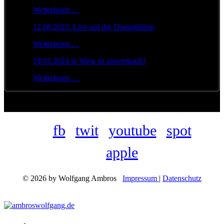
Weiterlesen …
12.08.2023: Live auf der Donaubühne
Weiterlesen …
18.03.2024 in Wien ist ausverkauft!
Weiterlesen …
fb
twit
youtube
spot
apple
© 2026 by Wolfgang Ambros
Impressum
|
Datenschutz
Konzerte