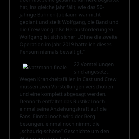
hat, ins gleiche Jahr fällt, wie das 50-
jährige Bühnen-Jubiläum war nicht
geplant und stellt Wolfgang, die Band und
die Crew vor große Herausforderungen.
Wolfgang ist sich sicher: „Ohne die zweite
Operation im Jahr 2019 hätte ich dieses
Pensum niemals bewältigt.“
22 Vorstellungen
sind angesetzt.
Wegen Krankheitsfällen in Cast und Crew
müssen zwei Vorstellungen verschoben
und eine komplett abgesagt werden.
Dennoch entfaltet das Rustikal noch
einmal seine Anziehungskraft auf die
Fans. Einmal noch wird der Berg
besungen, einmal noch nimmt die
„schaurig-schöne“ Geschichte um den
Watzmann ihren Lauf.