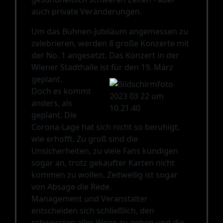
auch private Veränderungen.
Um das Bühnen-Jubiläum angemessen zu
zelebrieren, werden 8 große Konzerte mit
der No. 1 angesetzt. Das Konzert in der
Wiener Stadthalle ist für den 19. März
geplant.
Doch es kommt
anders, als
geplant. Die
Corona-Lage hat sich nicht so beruhigt,
wie erhofft. Zu groß sind die
Unsicherheiten, zu viele Fans kündigen
sogar an, trotz gekaufter Karten nicht
kommen zu wollen. Zeitweilig ist sogar
von Absage die Rede.
Management und Veranstalter
entscheiden sich schließlich, den
schwersten aller Wege zu gehen und die