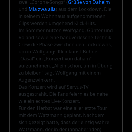
zwei „Corona-Songs“ (
Grüße von Daheim
und
Mia zwa alla
) aus dem Lockdown. Die
in seinem Wohnhaus aufgenommenen
Clips werden umgehend Klick-Hits.
Im Sommer nutzen Wolfgang, Günter und
Roland sowie eine handverlesene Technik-
Crew die Phase zwischen den Lockdowns,
um in Wolfgangs Kleinkunst-Bühne
„Oasal“ ein „Konzert von daham“
aufzunehmen. „Allein schon, um in Übung
zu bleiben“ sagt Wolfgang mit einem
Augenzwinkern.
Das Konzert wird auf Servus-TV
ausgestrahlt. Die Fans feiern es beinahe
wie ein echtes Live-Konzert.
Für den Herbst war eine allerletzte Tour
mit dem Watzmann geplant. Nachdem
sich gezeigt hatte, dass der einzig wahre
Watzmann, der in der (annähernden)