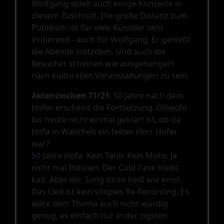
Wolfgang spielt auch einige Konzerte in
diesem Zuschnitt. Die große Distanz zum
Publikum ist für viele Künstler sehr
irritierend - auch für Wolfgang. Er genießt
die Abende trotzdem. Und auch die
Besucher scheinen wie ausgehungert
nach kulturellen Veranstaltungen zu sein.
Aktenzeichen 71/21
: 50 Jahre nach dem
Hofer erscheint die Fortsetzung. Obwohl
bis heute nicht einmal geklärt ist, ob da
Hofa in Wahrheit ein feiner Herr Hofer
war?
50 Jahre Hofa. Kein Täter. Kein Motiv. Ja
nicht mal Indizien. Der Cold Case bleibt
kalt. Aber der Song ist so heiß wie einst.
Das Lied ist kein simples Re-Recording. Es
wäre dem Thema auch nicht würdig
genug, es einfach nur in der zigsten