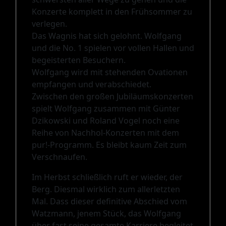
Konzerte komplett in den Frühsommer zu
verlegen.
Das Wagnis hat sich gelohnt. Wolfgang
und die No. 1 spielen vor vollen Hallen und
begeisterten Besuchern.
Wolfgang wird mit stehenden Ovationen
empfangen und verabschiedet.
Zwischen den großen Jubiläumskonzerten
spielt Wolfgang zusammen mit Günter
Dzikowski und Roland Vogel noch eine
Reihe von Nachhol-Konzerten mit dem
pur!-Programm. Es bleibt kaum Zeit zum
Verschnaufen.
Im Herbst schließlich ruft er wieder, der
Berg. Diesmal wirklich zum allerletzten
Mal. Dass dieser definitive Abschied vom
Watzmann, jenem Stück, das Wolfgang
über fast seine gesamte Karriere begleitet