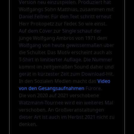
Version neu einzuspielen. Produziert hat
Wolfgangs Sohn Matthias, zusammen mit
Daniel Fellner. Für den Text schritt erneut
Herr Prokopetz zur Feder. So wie einst.
Auf dem Cover zur Single schaut der
junge Wolfgang Ambros von 1971 dem
Wolfgang von heute gewissermaßen über
die Schulter. Das Motiv erscheint auch als
T-Shirt in limitierter Auflage. Die Nummer
kommt im zeitgemäßen Sound daher und
gerät in kürzester Zeit zum Download-Hit.
In den Sozialen Medien macht das
Video
von den Gesangsaufnahmen
Furore.
Die von 2020 auf 2021 verschobene
Watzmann-Tournee wird ein weiteres Mal
verschoben. An Großveranstaltungen
dieser Art ist auch im Herbst 2021 nicht zu
denken.