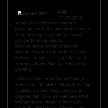
2022
Für Wolfgang
stehen 2022 gleich zwei markante
Jahrestage an: Zum einen feiert er seinen
70. Geburtstag, zum anderen sein 50-
jähriges Bühnenjubiläum.
Darüber hinaus stehen zahlreiche
Nachhol-Konzerte und die bereits zwei
Mal verschobene, allerletzte Watzmann-
Tournee auf dem Plan. Das Pensum ist
gewaltig.
Im März erscheint Wolfgangs Buch „A
Mensch möcht I bleib’n“. Es vertieft einige
Einblicke, die seine Biographie schon
gegeben hat - vor allem aber beleuchtet
Wolfgang darin die Jahre danach, die
gesundheitlich schweren Zeiten - aber