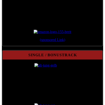
Erschienen 2012 im Verlag Überreuter
(sponsored Link)
SINGLE / BONUSTRACK