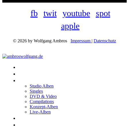
fb
twit
youtube
spot
apple
© 2026 by Wolfgang Ambros
Impressum
|
Datenschutz
Konzerte
Shop
Discographie
Studio Alben
Singles
DVD & Video
Compilations
Konzept-Alben
Live-Alben
Biographie
Band