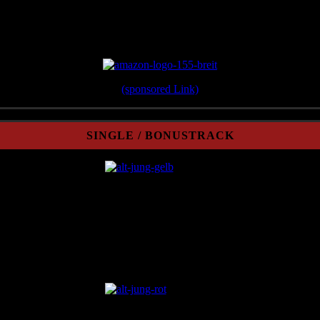
Erschienen 2012 im Verlag Überreuter
(sponsored Link)
SINGLE / BONUSTRACK