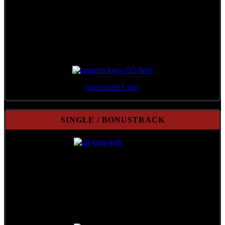
Erschienen 2012 im Verlag Überreuter
(sponsored Link)
SINGLE / BONUSTRACK