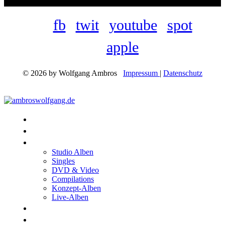
fb
twit
youtube
spot
apple
© 2026 by Wolfgang Ambros
Impressum
|
Datenschutz
Konzerte
Shop
Discographie
Studio Alben
Singles
DVD & Video
Compilations
Konzept-Alben
Live-Alben
Biographie
Band