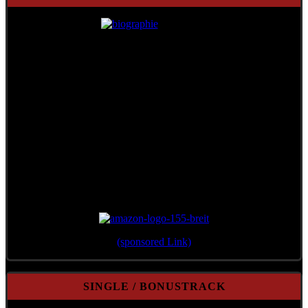
Erschienen 2012 im Verlag Überreuter
(sponsored Link)
SINGLE / BONUSTRACK