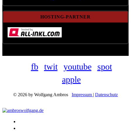
HOSTING-PARTNER
fb
twit
youtube
spot
apple
© 2026 by Wolfgang Ambros
Impressum
|
Datenschutz
Konzerte
Shop