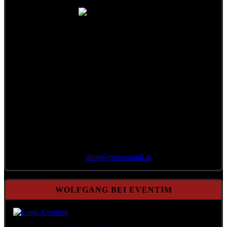
Bestellung per E-Mail
an
shop@
entersound.at
WOLFGANG BEI EVENTIM