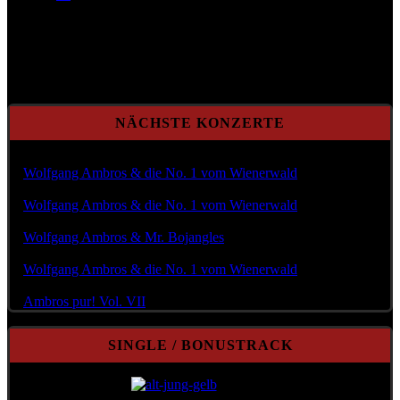
Seite 44 von 82
NÄCHSTE KONZERTE
Mi Aug. 12, 2026 @20:00
Wolfgang Ambros & die No. 1 vom Wienerwald
Fr Aug. 14, 2026 @18:00
Wolfgang Ambros & die No. 1 vom Wienerwald
So Aug. 23, 2026 @20:00
Wolfgang Ambros & Mr. Bojangles
Fr Aug. 28, 2026 @19:00
Wolfgang Ambros & die No. 1 vom Wienerwald
Do Sep. 03, 2026 @19:30
Ambros pur! Vol. VII
SINGLE / BONUSTRACK