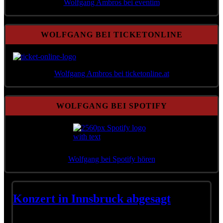
Wolfgang Ambros bei eventim
WOLFGANG BEI TICKETONLINE
Wolfgang Ambros bei ticketonline.at
WOLFGANG BEI SPOTIFY
Wolfgang bei Spotify hören
Konzert in Innsbruck abgesagt
(Team): Liebe Freunde, es ist leider offiziell: Das Konzert in