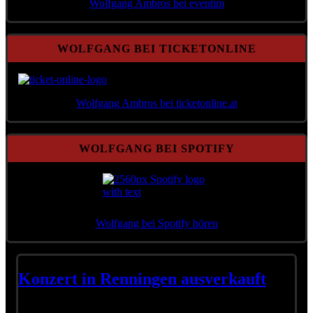
Wolfgang Ambros bei eventim
WOLFGANG BEI TICKETONLINE
Wolfgang Ambros bei ticketonline.at
WOLFGANG BEI SPOTIFY
Wolfgang bei Spotify hören
Konzert in Renningen ausverkauft
Das Konzert am 07.05. in Renningen ist ebenfalls ausverkauft.