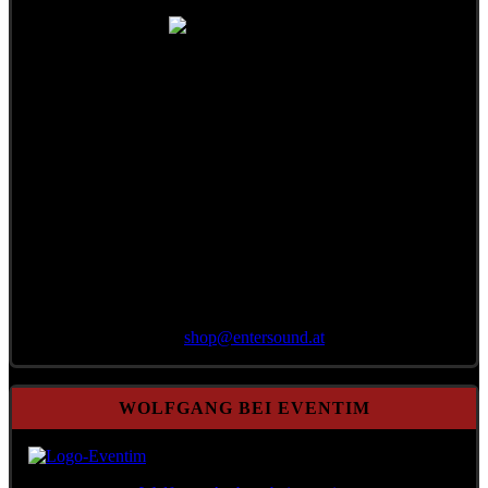
Bestellung per E-Mail
an
shop@
entersound.at
WOLFGANG BEI EVENTIM