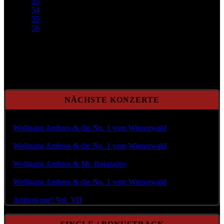
53
54
55
56
Seite 52 von 82
NÄCHSTE KONZERTE
Mi Aug. 12, 2026 @20:00
Wolfgang Ambros & die No. 1 vom Wienerwald
Fr Aug. 14, 2026 @18:00
Wolfgang Ambros & die No. 1 vom Wienerwald
So Aug. 23, 2026 @20:00
Wolfgang Ambros & Mr. Bojangles
Fr Aug. 28, 2026 @19:00
Wolfgang Ambros & die No. 1 vom Wienerwald
Do Sep. 03, 2026 @19:30
Ambros pur! Vol. VII