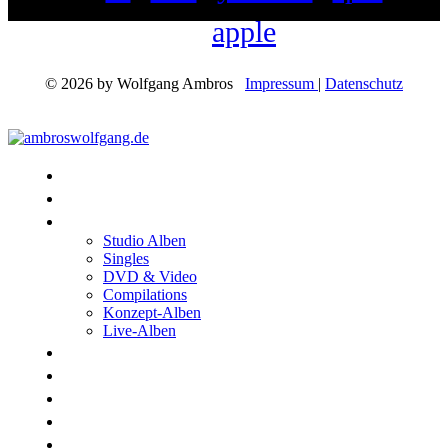
apple
© 2026 by Wolfgang Ambros
Impressum
|
Datenschutz
Konzerte
Shop
Discographie
Studio Alben
Singles
DVD & Video
Compilations
Konzept-Alben
Live-Alben
Biographie
Band
Fotos
Kwale
Links