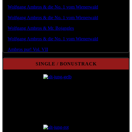
Mi Aug. 12, 2026 @20:00
Wolfgang Ambros & die No. 1 vom Wienerwald
Fr Aug. 14, 2026 @18:00
Wolfgang Ambros & die No. 1 vom Wienerwald
So Aug. 23, 2026 @20:00
Wolfgang Ambros & Mr. Bojangles
Fr Aug. 28, 2026 @19:00
Wolfgang Ambros & die No. 1 vom Wienerwald
Do Sep. 03, 2026 @19:30
Ambros pur! Vol. VII
SINGLE / BONUSTRACK