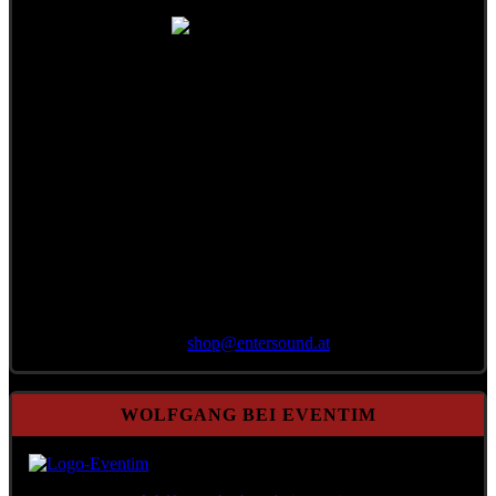
Bestellung per E-Mail
an
shop@
entersound.at
WOLFGANG BEI EVENTIM