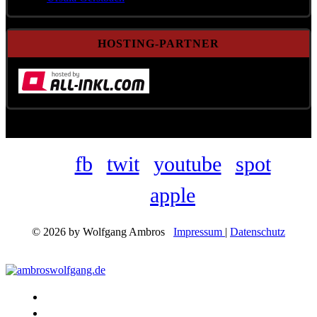
HOSTING-PARTNER
fb
twit
youtube
spot
apple
© 2026 by Wolfgang Ambros
Impressum
|
Datenschutz
Konzerte
Shop